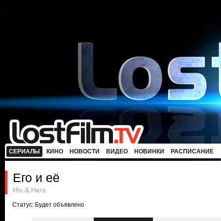
СЕРИАЛЫ
КИНО
НОВОСТИ
ВИДЕО
НОВИНКИ
РАСПИСАНИЕ
Его и её
His & Hers
Статус: Будет объявлено