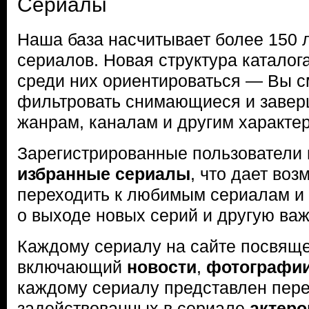
Сериалы
Наша база насчитывает более 150 
сериалов. Новая структура каталог
среди них ориентироваться — Вы c
фильтровать снимающиеся и заве
жанрам, каналам и другим характе
Зарегистрированные пользователи 
избранные сериалы
, что дает во
переходить к любимым сериалам и
о выходе новых серий и другую в
Каждому сериалу на сайте посвяще
включающий
новости
,
фотографи
каждому сериалу представлен пер
задействованных в сериале
актеро