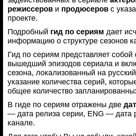
режиссеров
и
продюсеров
с указа
проекте.
Подробный
гид по сериям
дает ис
информацию о структуре сезонов к
Гид по сериям представляет собой 
вышедший эпизодов сериала и вклю
сезона, локализованный на русский
указание количества серий, которы
общее количество запланированных
В гиде по сериям отражены две
да
— дата релиза серии, ENG — дата 
канале.