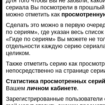
Для того чтобы Вы не забыли, како
сериала Вы посмотрели в прошлый
можно отметить как
просмотренну
Сделать это можно в первую очере
по сериям», где указан весь списо
«Гиде по сериям» Вы можете не тол
отдельности каждую серию сериала,
целиком.
Также отметить серию как просмот
непосредственно на странице сери
Статистика просмотренных сери
Вашем
личном кабинете
.
Зарегистрированные пользователи 