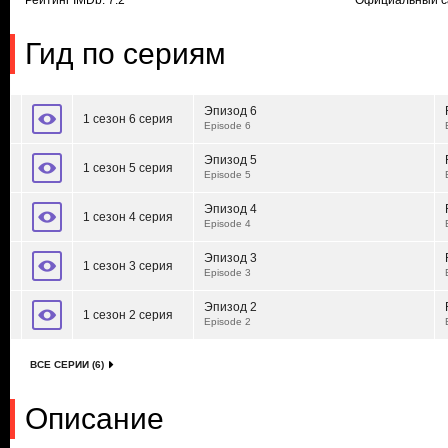
Рейтинг IMDb: 7.2
Официальный с
Гид по сериям
Эпизод 6
1 сезон 6 серия
Episode 6
Эпизод 5
1 сезон 5 серия
Episode 5
Эпизод 4
1 сезон 4 серия
Episode 4
Эпизод 3
1 сезон 3 серия
Episode 3
Эпизод 2
1 сезон 2 серия
Episode 2
ВСЕ СЕРИИ (6)
Описание