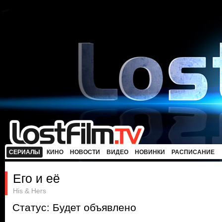
СЕРИАЛЫ
КИНО
НОВОСТИ
ВИДЕО
НОВИНКИ
РАСПИСАНИЕ
Его и её
His & Hers
Статус: Будет объявлено