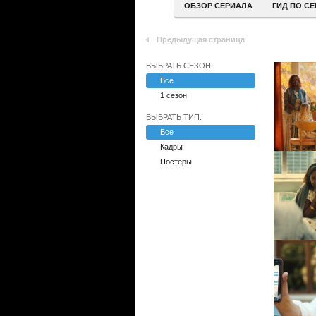
ОБЗОР СЕРИАЛА
ГИД ПО С
Предыдущая страница
ВЫБРАТЬ СЕЗОН:
Все
1 сезон
ВЫБРАТЬ ТИП:
Все
Кадры
Постеры