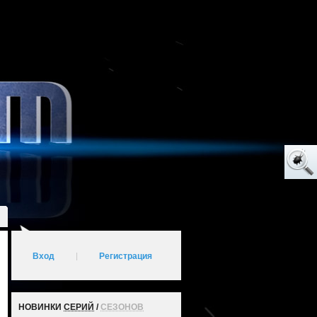
Вход
|
Регистрация
НОВИНКИ
СЕРИЙ
/
СЕЗОНОВ