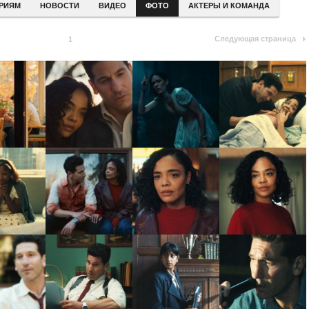
ЕРИЯМ
НОВОСТИ
ВИДЕО
ФОТО
АКТЕРЫ И КОМАНДА
Следующая страница
1