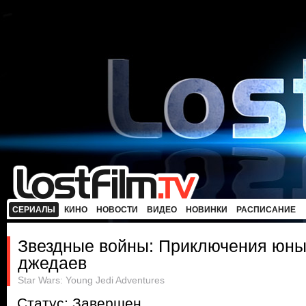
СЕРИАЛЫ
КИНО
НОВОСТИ
ВИДЕО
НОВИНКИ
РАСПИСАНИЕ
Звездные войны: Приключения юн
джедаев
Star Wars: Young Jedi Adventures
Статус: Завершен