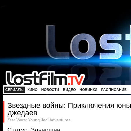
СЕРИАЛЫ
КИНО
НОВОСТИ
ВИДЕО
НОВИНКИ
РАСПИСАНИЕ
Звездные войны: Приключения юн
джедаев
Star Wars: Young Jedi Adventures
Статус: Завершен