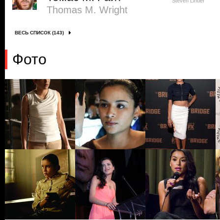
Steven Linder
Thomas M. Wright
ВЕСЬ СПИСОК (143)
Фото