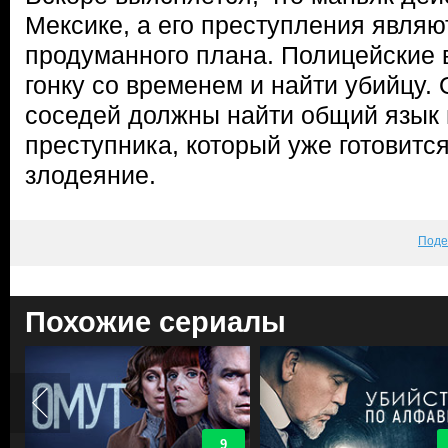
Мексике, а его преступления явля
продуманного плана. Полицейские
гонку со временем и найти убийцу.
соседей должны найти общий язык 
преступника, который уже готовитс
злодеяние.
Поде
Похожие сериалы
9