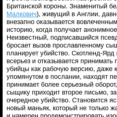
Британской короны. Знаменитый бе
Малкович
), живущий в Англии, давн
внезапно оказывается вовлеченным
историю, когда получает анонимное
Неизвестный, подписавшийся псев
бросает вызов прославленному сыщ
планирует убийство. Скотленд-Ярд 
всерьез и отказывается принимать 
убийцы как рабочую версию, даже к
упомянутом в послании, находят пе
принимает более серьезный оборот,
сыщику приходит второе письмо, за
очередное убийство. Становится яс
новый маньяк, который не только ж
и намерен продемонстрировать изо