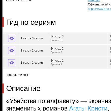
Рейтинг IMDb: 6.6
Маньяки
Официальный с
https://www.bbc.
Гид по сериям
Эпизод 3
1 сезон 3 серия
Episode 3
Эпизод 2
1 сезон 2 серия
Episode 2
Эпизод 1
1 сезон 1 серия
Episode 1
ВСЕ СЕРИИ (3)
Описание
«Убийства по алфавиту» — экраниз
знаменитых романов
Агаты Кристи
,