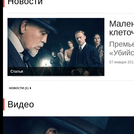
Новости
Мален
клето
Премье
«Убийс
07 января 2019
Статья
НОВОСТИ (1)
Видео