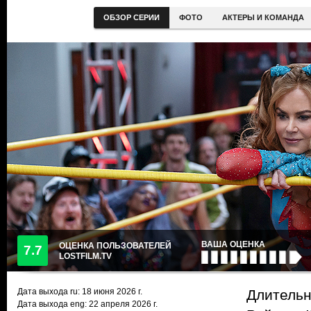
ОБЗОР СЕРИИ
ФОТО
АКТЕРЫ И КОМАНДА
ВАША ОЦЕНКА
ОЦЕНКА ПОЛЬЗОВАТЕЛЕЙ
7.7
LOSTFILM.TV
Дата выхода ru:
18 июня 2026
г.
Длительн
Дата выхода eng: 22 апреля 2026 г.