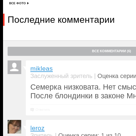
ВСЕ ФОТО
Последние комментарии
ВСЕ КОММЕНТАРИИ (6)
mikleas
|
Заслуженный зритель
Оценка серии
Семерка низковата. Нет смы
После блондинки в законе Мн
Ответить
leroz
|
Зритель
Оценка серии: 1 из 10