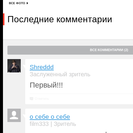
ВСЕ ФОТО
Последние комментарии
ВСЕ КОММЕНТАРИИ (2)
Shreddd
Заслуженный зритель
Первый!!!
Ответить
о себе о себе
|
film333
Зритель