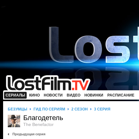
СЕРИАЛЫ
КИНО
НОВОСТИ
ВИДЕО
НОВИНКИ
РАСПИСАНИЕ
БЕЗУМЦЫ
ГИД ПО СЕРИЯМ
2 СЕЗОН
3 СЕРИЯ
Благодетель
The Benefactor
Предыдущая серия