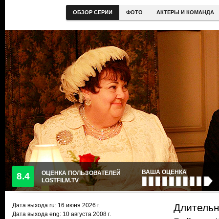
ОБЗОР СЕРИИ
ФОТО
АКТЕРЫ И КОМАНДА
ВАША ОЦЕНКА
ОЦЕНКА ПОЛЬЗОВАТЕЛЕЙ
8.4
LOSTFILM.TV
Дата выхода ru:
16 июня 2026
г.
Длительн
Дата выхода eng: 10 августа 2008 г.