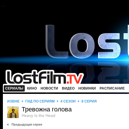
СЕРИАЛЫ
КИНО
НОВОСТИ
ВИДЕО
НОВИНКИ
РАСПИСАНИЕ
ИЗВНЕ
ГИД ПО СЕРИЯМ
4 СЕЗОН
8 СЕРИЯ
Тревожна голова
Heavy Is the Head
Предыдущая серия