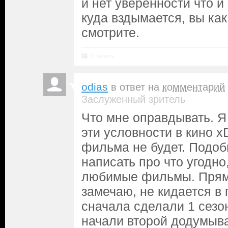
и нет уверенности что и
куда вздымается, вы ка
смотрите.
Ответить
odias
в ответ на
комментарий
Заслуженный зритель
Что мне оправдывать. 
эти условности в кино x
фильма не будет. Подо
написать про что угодно
любимые фильмы. Прям 
замечаю, не кидается в 
сначала сделали 1 сезон
начали второй додумыват