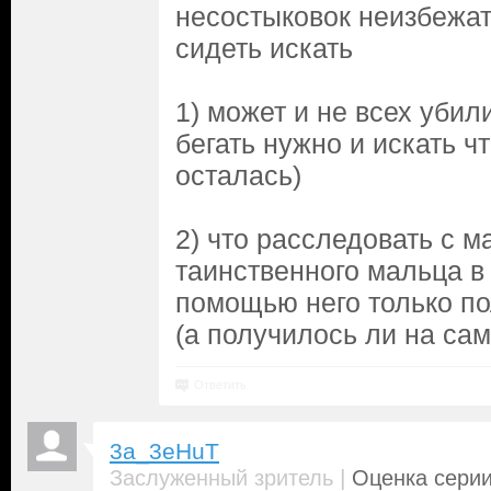
несостыковок неизбежат
сидеть искать
1) может и не всех убил
бегать нужно и искать чт
осталась)
2) что расследовать с м
таинственного мальца в
помощью него только по
(а получилось ли на са
Ответить
3a_3eHuT
|
Заслуженный зритель
Оценка серии