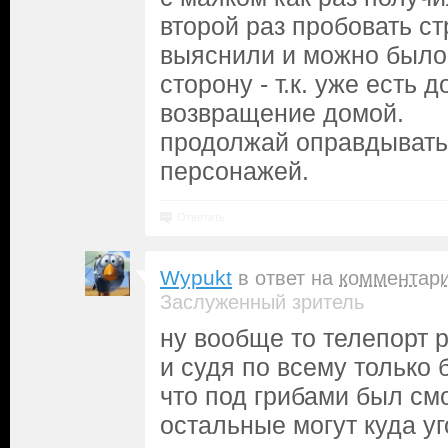
второй раз пробовать с
выяснили и можно было 
сторону - т.к. уже есть 
возвращение домой.
продолжай оправдывать
персонажей.
Ответить
Wypukt
в ответ на
комментар
Заслуженный зритель
ну вообще то телепорт 
и судя по всему только 
что под грибами был смо
остальные могут куда у