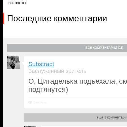
ВСЕ ФОТО
Последние комментарии
ВСЕ КОММЕНТАРИИ (11)
Substract
Заслуженный зритель
О, Цитаделька подъехала, с
подтянутся)
Ответить
еще 1 комментари