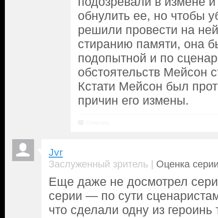
подозревали в измене 
обнулить ее, но чтобы у
решили провести на ней
стиранию памяти, она б
подопытной и по сцена
обстоятельств Мейсон с
Кстати Мейсон был проти
причин его измены.
Ответить
Jvr
|
Заслуженный зритель
Оценка серии
Еще даже не досмотрел серию
серии — по сути сценаристам
что сделали одну из героинь 