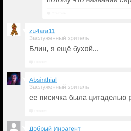
Ответить
zu4ara11
Заслуженный зритель
Блин, я ещё бухой...
Ответить
Absinthial
Заслуженный зритель
ее писичка была цитаделью 
Ответить
Добрый Иноагент