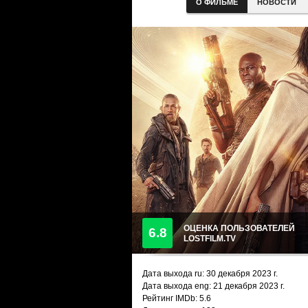
О ФИЛЬМЕ
НОВОСТИ
ОЦЕНКА ПОЛЬЗОВАТЕЛЕЙ
6.8
LOSTFILM.TV
Дата выхода ru:
30 декабря 2023
г.
Дата выхода eng: 21 декабря 2023 г.
Рейтинг IMDb: 5.6