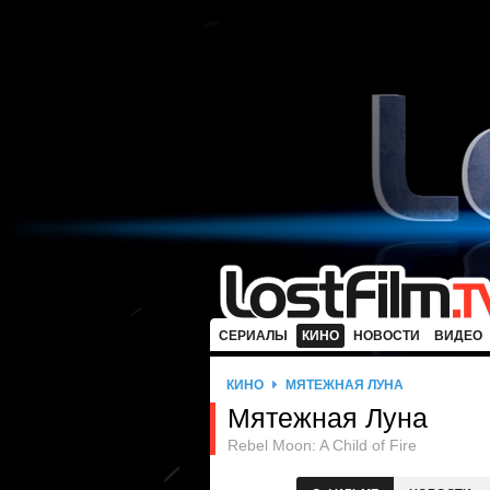
СЕРИАЛЫ
КИНО
НОВОСТИ
ВИДЕО
КИНО
МЯТЕЖНАЯ ЛУНА
Мятежная Луна
Rebel Moon: A Child of Fire