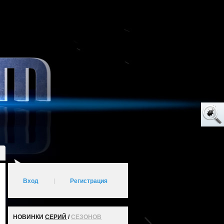
Вход
|
Регистрация
НОВИНКИ
СЕРИЙ
/
СЕЗОНОВ