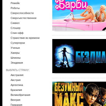
Ремейк
Роботы
Сверхспособности
Сверхъестественное
Сиквел
Слэшер
Спин-офф
Странствие во времени
Супергерои
Ученые
Хакеры
Шпионы
Эпидемия
ВЫБРАТЬ СТРАНУ:
Австралия
Австрия
Аргентина
Бразилия
Великобритания
Венгрия
Германия