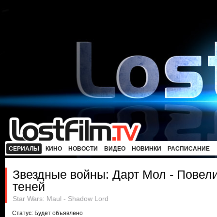
СЕРИАЛЫ
КИНО
НОВОСТИ
ВИДЕО
НОВИНКИ
РАСПИСАНИЕ
Звездные войны: Дарт Мол - Повел
теней
Star Wars: Maul - Shadow Lord
Статус: Будет объявлено