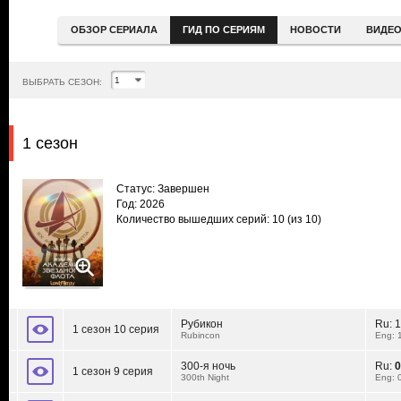
ОБЗОР СЕРИАЛА
ГИД ПО СЕРИЯМ
НОВОСТИ
ВИДЕ
ВЫБРАТЬ СЕЗОН:
1 сезон
Статус: Завершен
Год: 2026
Количество вышедших серий: 10
(из 10)
Рубикон
Ru:
1
1 сезон 10 серия
Rubincon
Eng: 
300-я ночь
Ru:
0
1 сезон 9 серия
300th Night
Eng: 