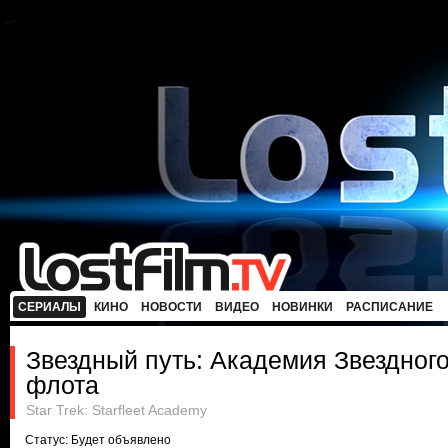
СЕРИАЛЫ
КИНО
НОВОСТИ
ВИДЕО
НОВИНКИ
РАСПИСАНИЕ
Звездный путь: Академия Звездног
флота
Star Trek: Starfleet Academy
Статус: Будет объявлено