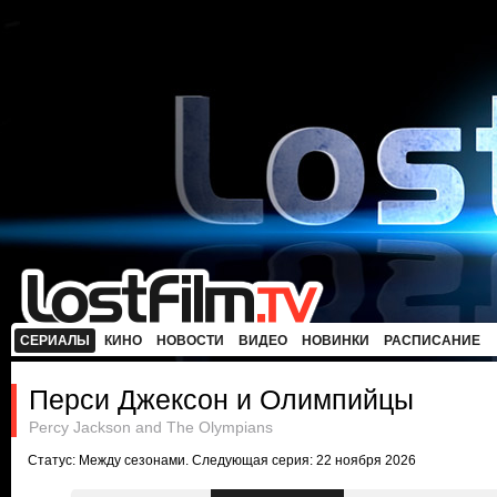
СЕРИАЛЫ
КИНО
НОВОСТИ
ВИДЕО
НОВИНКИ
РАСПИСАНИЕ
Перси Джексон и Олимпийцы
Percy Jackson and The Olympians
Статус: Между сезонами. Следующая серия: 22 ноября 2026