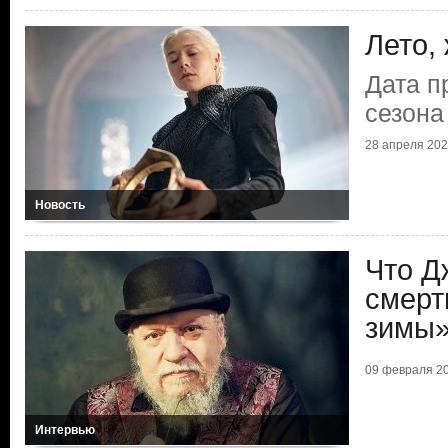
Лето,
Дата п
сезона
28 апреля 2026
Новость
Что Д
смерт
зимы
09 февраля 20
Интервью