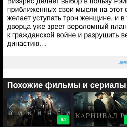
Визэрис делает выбор в пользу Рэйн
приближенных свои мысли на этот сч
желает уступать трон женщине, и в
дворца уже зреет вероломный план
к гражданской войне и разрушить 
династию…
Поде
Похожие фильмы и сериалы
9.1