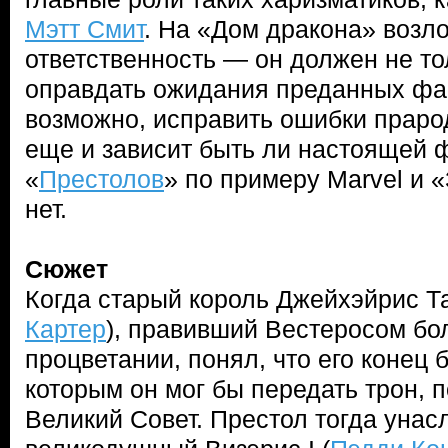
Мэтт Смит
. На «Дом дракона» возл
ответственность — он должен не то
оправдать ожидания преданных фан
возможно, исправить ошибки прарод
еще и зависит быть ли настоящей 
«
Престолов
» по примеру Marvel и 
нет.
Сюжет
Когда старый король Джейхэйрис Та
Картер
), правивший Вестеросом бо
процветании, понял, что его конец 
которым он мог бы передать трон, п
Великий Совет. Престол тогда уна