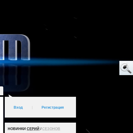
Вход
|
Регистрация
НОВИНКИ
СЕРИЙ
/
СЕЗОНОВ