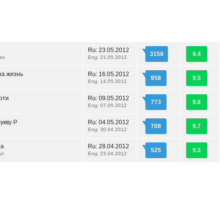
Ru:
23.05.2012
3158
9.4
es
Eng: 21.05.2012
за жизнь
Ru:
16.05.2012
958
9.5
Eng: 14.05.2012
рти
Ru:
09.05.2012
773
9.6
Eng: 07.05.2012
укву Р
Ru:
04.05.2012
708
9.7
Eng: 30.04.2012
ша
Ru:
28.04.2012
525
9.5
ul
Eng: 23.04.2012