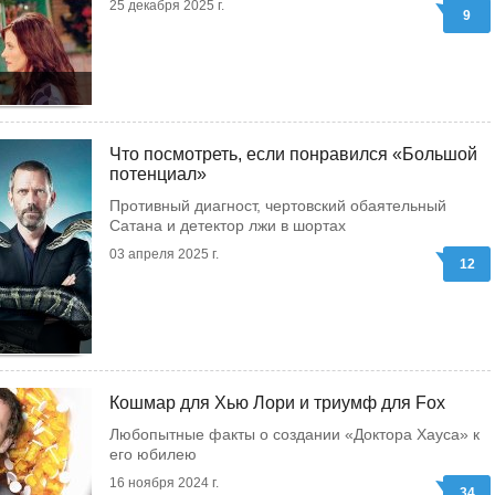
25 декабря 2025 г.
9
Что посмотреть, если понравился «Большой
потенциал»
Противный диагност, чертовский обаятельный
Сатана и детектор лжи в шортах
03 апреля 2025 г.
12
Кошмар для Хью Лори и триумф для Fox
Любопытные факты о создании «Доктора Хауса» к
его юбилею
16 ноября 2024 г.
34