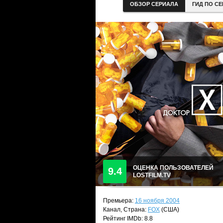
ОБЗОР СЕРИАЛА
ГИД ПО С
ОЦЕНКА ПОЛЬЗОВАТЕЛЕЙ
9.4
LOSTFILM.TV
Премьера:
16 ноября 2004
Канал, Страна:
FOX
(США)
Рейтинг IMDb: 8.8