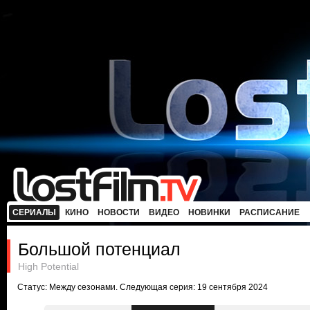
СЕРИАЛЫ
КИНО
НОВОСТИ
ВИДЕО
НОВИНКИ
РАСПИСАНИЕ
Большой потенциал
High Potential
Статус: Между сезонами. Следующая серия: 19 сентября 2024