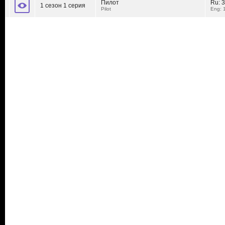
Пилот
Ru:
3
1 сезон 1 серия
Pilot
Eng: 