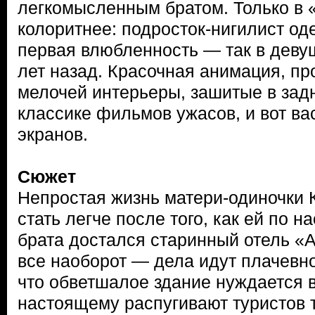
легкомысленным братом. Только в 
колоритнее: подросток-нигилист о
первая влюбленность — так в деву
лет назад. Красочная анимация, п
мелочей интерьеры, зашитые в задн
классике фильмов ужасов, и вот ва
экранов.
Сюжет
Непростая жизнь матери-одиночки 
стать легче после того, как ей по 
брата достался старинный отель «
все наоборот — дела идут плачевно
что обветшалое здание нуждается в
настоящему распугивают туристов т