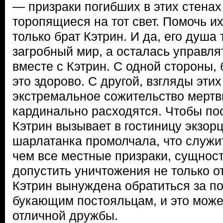
— призраки погибших в этих стенах
торопящиеся на тот свет. Помочь и
только брат Кэтрин. И да, его душа
загробный мир, а осталась управл
вместе с Кэтрин. С одной стороны, 
это здорово. С другой, взгляды этих
экстремальное сожительство мерт
кардинально расходятся. Чтобы пос
Кэтрин вызывает в гостиницу экзорц
шарлатанка промолчала, что служит
чем все местные призраки, сущност
допустить уничтожения не только от
Кэтрин вынуждена обратиться за п
букающим постояльцам, и это може
отличной дружбы.