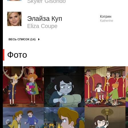
Skyler Gisondo
Кэтрин
Элайза Куп
Katherine
Eliza Coupe
ВЕСЬ СПИСОК (14)
Фото