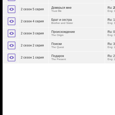
Доверься мне
Ru:
2
2 сезон 5 серия
Trust Me
Eng: 
Брат и сестра
Ru:
1
2 сезон 4 серия
Brother and Sister
Eng: 
Происхождение
Ru:
0
2 сезон 3 серия
The Origin
Eng: 
Поиски
Ru:
3
2 сезон 2 серия
The Quest
Eng: 
Подарок
Ru:
2
2 сезон 1 серия
The Present
Eng: 