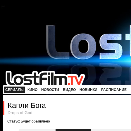
СЕРИАЛЫ
КИНО
НОВОСТИ
ВИДЕО
НОВИНКИ
РАСПИСАНИЕ
Капли Бога
Drops of God
Статус: Будет объявлено