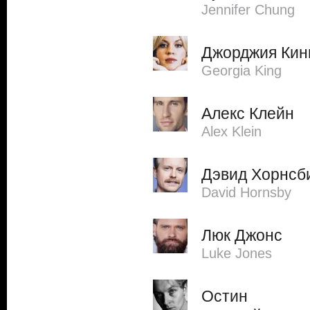
Jennifer Chung
Джорджия Кин
Georgia King
Алекс Клейн
Alex Klein
Дэвид Хорнсб
David Hornsby
Люк Джонс
Luke Jones
Остин