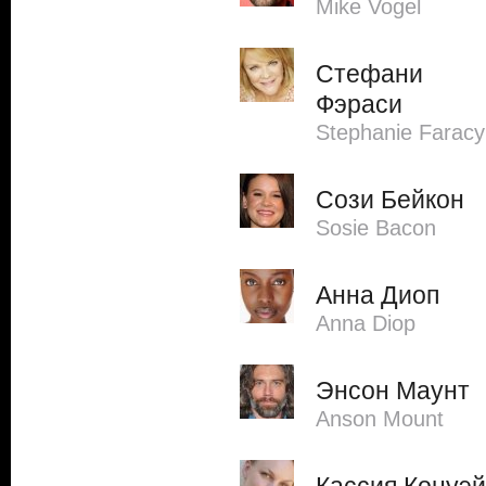
Mike Vogel
Стефани
Фэраси
Stephanie Faracy
Сози Бейкон
Sosie Bacon
Анна Диоп
Anna Diop
Энсон Маунт
Anson Mount