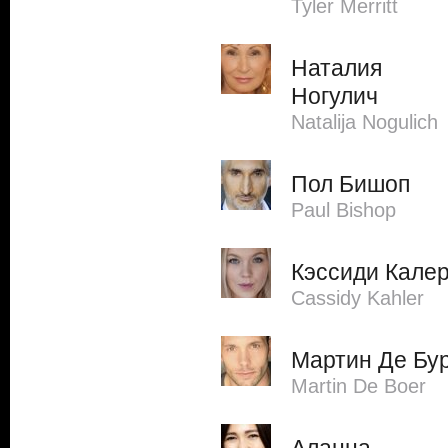
Tyler Merritt
Наталия
Ногулич
Natalija Nogulich
Пол Бишоп
Paul Bishop
Кэссиди Кале
Cassidy Kahler
Мартин Де Бу
Martin De Boer