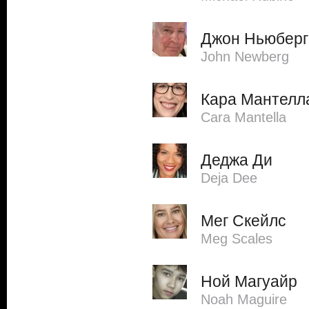
Джон Ньюберг
John Newberg
Кара Мантелл
Cara Mantella
Деджа Ди
Deja Dee
Мег Скейлс
Meg Scales
Ной Магуайр
Noah Maguire