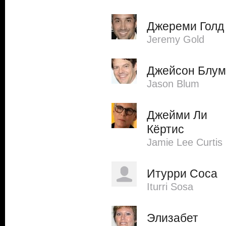
Джереми Голд
Jeremy Gold
Джейсон Блум
Jason Blum
Джейми Ли
Кёртис
Jamie Lee Curtis
Итурри Соса
Iturri Sosa
Элизабет