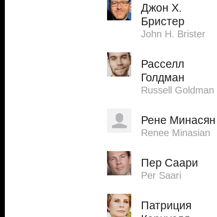
Джон Х.
Бристер
John H. Brister
Расселл
Голдман
Russell Goldman
Рене Минасян
Renee Minasian
Пер Саари
Per Saari
Патриция